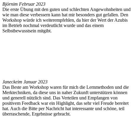
Björn
im Februar 2023
Die erste Übung mit den guten und schlechten Angewohnheiten und
wie man diese verbessern kann hat mir besonders gut gefallen. Den
Workshop würde ich weiterempfehlen, da hier der Wert der Azubis
im Betrieb nochmal verdeutlicht wurde und das einem
Selbstbewusstsein mitgibt.
Janecke
im Januar 2023
Das Beste am Workshop waren für mich die Lernmethoden und die
Merktechniken, da diese uns in naher Zukunft unterstützen können
und generell nützlich sind. Das Verteilen und Empfangen von
positivem Feedback war ein Highlight, das sehr viel Freude bereitet
hat. Auch die Bitte per Nachricht hat interessante und schöne, teil
überraschende, Ergebnisse gebracht.