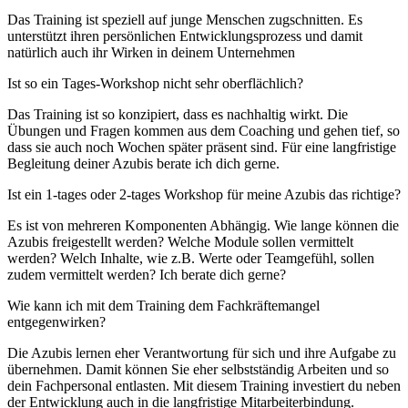
Das Training ist speziell auf junge Menschen zugschnitten. Es
unterstützt ihren persönlichen Entwicklungsprozess und damit
natürlich auch ihr Wirken in deinem Unternehmen
Ist so ein Tages-Workshop nicht sehr oberflächlich?
Das Training ist so konzipiert, dass es nachhaltig wirkt. Die
Übungen und Fragen kommen aus dem Coaching und gehen tief, so
dass sie auch noch Wochen später präsent sind. Für eine langfristige
Begleitung deiner Azubis berate ich dich gerne.
Ist ein 1-tages oder 2-tages Workshop für meine Azubis das richtige?
Es ist von mehreren Komponenten Abhängig. Wie lange können die
Azubis freigestellt werden? Welche Module sollen vermittelt
werden? Welch Inhalte, wie z.B. Werte oder Teamgefühl, sollen
zudem vermittelt werden? Ich berate dich gerne?
Wie kann ich mit dem Training dem Fachkräftemangel
entgegenwirken?
Die Azubis lernen eher Verantwortung für sich und ihre Aufgabe zu
übernehmen. Damit können Sie eher selbstständig Arbeiten und so
dein Fachpersonal entlasten. Mit diesem Training investiert du neben
der Entwicklung auch in die langfristige Mitarbeiterbindung.