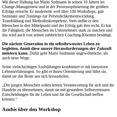
Mit dieser Haltung hat Mario Sudmann in seinen 10 Jahren im
Change-Management und in der Prozessoptimierung die größten
Erfolge erreicht. Er moderierte weit über 100 Workshops, gab
Seminare und Trainings zur Persönlichkeitsentwicklung,
Teambildung und Methodenkompetenz. Stets stellte er den
Menschen in den Mittelpunkt und der Erfolg gab ihm recht. Er hat
die Fähigkeit, die Menschen im Unternehmen stark zu machen und
das wird auch von seinen zahlreichen Coaching-Klienten bestätigt.
Die nächste Generation in ein selbstbewusstes Leben zu
begleiten, damit diese unsere Herausforderungen der Zukunft
meistern kann.
Dafür geht Mario Sudmann ungewöhnliche, als
auch neue Wege.
Seine vielschichtigen Ausbildungen kombiniert er mit intensiven
Lebenserfahrungen. So gibt er ihnen Orientierung und führt sie,
damit sie das Beste aus sich herausholen.
„Die jungen Menschen sollen lernen Verantwortung für sich und ihr
Handeln zu übernehmen, damit sie mit gesundem Selbstvertrauen
Entscheidungen für ihr Leben und für die Gesellschaft treffen
können.“
Azubis über den Workshop