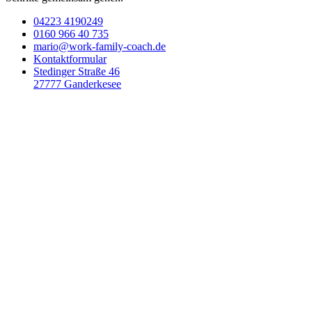
04223 4190249
0160 966 40 735
mario@work-family-coach.de
Kontaktformular
Stedinger Straße 46
27777 Ganderkesee