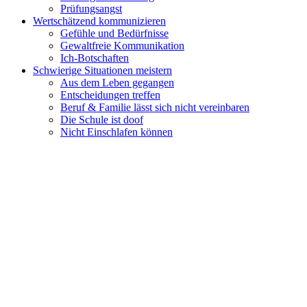
Prüfungsangst
Wertschätzend kommunizieren
Gefühle und Bedürfnisse
Gewaltfreie Kommunikation
Ich-Botschaften
Schwierige Situationen meistern
Aus dem Leben gegangen
Entscheidungen treffen
Beruf & Familie lässt sich nicht vereinbaren
Die Schule ist doof
Nicht Einschlafen können