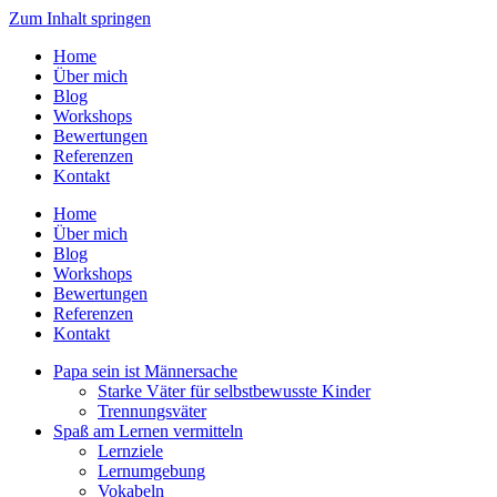
Zum Inhalt springen
Home
Über mich
Blog
Workshops
Bewertungen
Referenzen
Kontakt
Home
Über mich
Blog
Workshops
Bewertungen
Referenzen
Kontakt
Papa sein ist Männersache
Starke Väter für selbstbewusste Kinder
Trennungsväter
Spaß am Lernen vermitteln
Lernziele
Lernumgebung
Vokabeln