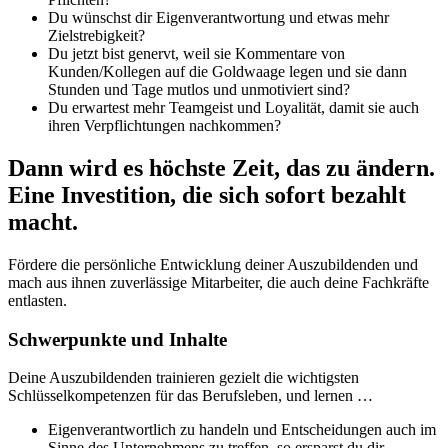
Du wünschst dir Eigenverantwortung und etwas mehr
Zielstrebigkeit?
Du jetzt bist genervt, weil sie Kommentare von
Kunden/Kollegen auf die Goldwaage legen und sie dann
Stunden und Tage mutlos und unmotiviert sind?
Du erwartest mehr Teamgeist und Loyalität, damit sie auch
ihren Verpflichtungen nachkommen?
Dann wird es höchste Zeit, das zu ändern.
Eine Investition, die sich sofort bezahlt
macht.
Fördere die persönliche Entwicklung deiner Auszubildenden und
mach aus ihnen zuverlässige Mitarbeiter, die auch deine Fachkräfte
entlasten.
Schwerpunkte und Inhalte
Deine Auszubildenden trainieren gezielt die wichtigsten
Schlüsselkompetenzen für das Berufsleben, und lernen …
Eigenverantwortlich zu handeln und Entscheidungen auch im
Sinne des Unternehmens zu treffen, so ersparst du dir