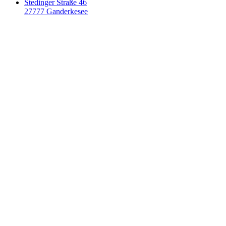
Stedinger Straße 46
27777 Ganderkesee