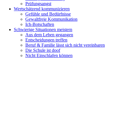
Prüfungsangst
Wertschätzend kommunizieren
Gefühle und Bedürfnisse
Gewaltfreie Kommunikation
Ich-Botschaften
Schwierige Situationen meistern
Aus dem Leben gegangen
Entscheidungen treffen
Beruf & Familie lässt sich nicht vereinbaren
Die Schule ist doof
Nicht Einschlafen können