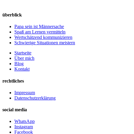
überblick
Papa sein ist Männersache
Spaß am Lernen vermitteln
Wertschätzend kommunizieren
Schwierige Situationen meistern
Startseite
Über mich
Blog
Kontakt
rechtliches
Impressum
Datenschutzerklärung
social media
WhatsApp
Instagram
Facebook