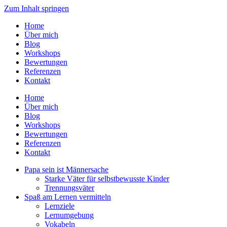
Zum Inhalt springen
Home
Über mich
Blog
Workshops
Bewertungen
Referenzen
Kontakt
Home
Über mich
Blog
Workshops
Bewertungen
Referenzen
Kontakt
Papa sein ist Männersache
Starke Väter für selbstbewusste Kinder
Trennungsväter
Spaß am Lernen vermitteln
Lernziele
Lernumgebung
Vokabeln