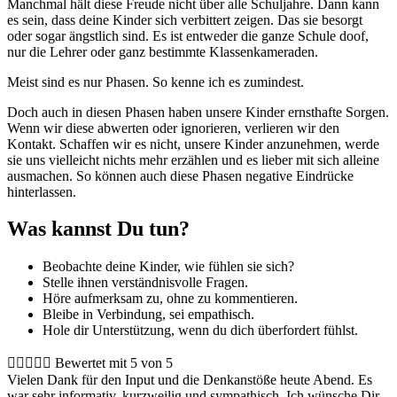
Manchmal hält diese Freude nicht über alle Schuljahre. Dann kann
es sein, dass deine Kinder sich verbittert zeigen. Das sie besorgt
oder sogar ängstlich sind. Es ist entweder die ganze Schule doof,
nur die Lehrer oder ganz bestimmte Klassenkameraden.
Meist sind es nur Phasen. So kenne ich es zumindest.
Doch auch in diesen Phasen haben unsere Kinder ernsthafte Sorgen.
Wenn wir diese abwerten oder ignorieren, verlieren wir den
Kontakt. Schaffen wir es nicht, unsere Kinder anzunehmen, werde
sie uns vielleicht nichts mehr erzählen und es lieber mit sich alleine
ausmachen. So können auch diese Phasen negative Eindrücke
hinterlassen.
Was kannst Du tun?
Beobachte deine Kinder, wie fühlen sie sich?
Stelle ihnen verständnisvolle Fragen.
Höre aufmerksam zu, ohne zu kommentieren.
Bleibe in Verbindung, sei empathisch.
Hole dir Unterstützung, wenn du dich überfordert fühlst.





Bewertet mit 5 von 5
Vielen Dank für den Input und die Denkanstöße heute Abend. Es
war sehr informativ, kurzweilig und sympathisch. Ich wünsche Dir,