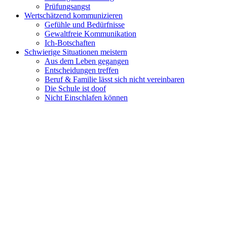
Prüfungsangst
Wertschätzend kommunizieren
Gefühle und Bedürfnisse
Gewaltfreie Kommunikation
Ich-Botschaften
Schwierige Situationen meistern
Aus dem Leben gegangen
Entscheidungen treffen
Beruf & Familie lässt sich nicht vereinbaren
Die Schule ist doof
Nicht Einschlafen können