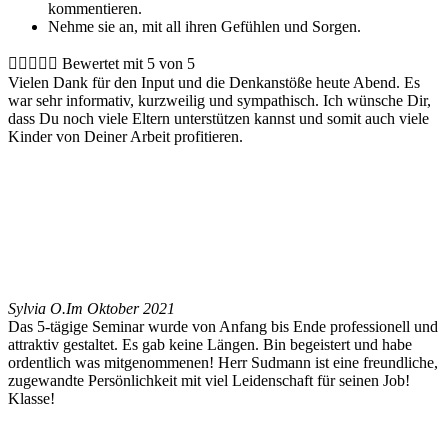
kommentieren.
Nehme sie an, mit all ihren Gefühlen und Sorgen.





Bewertet mit 5 von 5
Vielen Dank für den Input und die Denkanstöße heute Abend. Es
war sehr informativ, kurzweilig und sympathisch. Ich wünsche Dir,
dass Du noch viele Eltern unterstützen kannst und somit auch viele
Kinder von Deiner Arbeit profitieren.
Sylvia O.
Im Oktober 2021
Das 5-tägige Seminar wurde von Anfang bis Ende professionell und
attraktiv gestaltet. Es gab keine Längen. Bin begeistert und habe
ordentlich was mitgenommenen! Herr Sudmann ist eine freundliche,
zugewandte Persönlichkeit mit viel Leidenschaft für seinen Job!
Klasse!