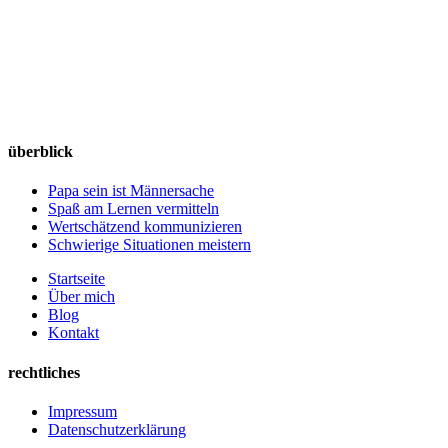
überblick
Papa sein ist Männersache
Spaß am Lernen vermitteln
Wertschätzend kommunizieren
Schwierige Situationen meistern
Startseite
Über mich
Blog
Kontakt
rechtliches
Impressum
Datenschutzerklärung