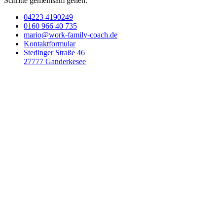
Schritte gemeinsam gehen.
04223 4190249
0160 966 40 735
mario@work-family-coach.de
Kontaktformular
Stedinger Straße 46
27777 Ganderkesee