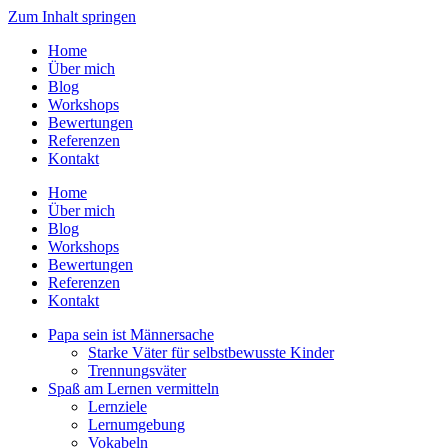
Zum Inhalt springen
Home
Über mich
Blog
Workshops
Bewertungen
Referenzen
Kontakt
Home
Über mich
Blog
Workshops
Bewertungen
Referenzen
Kontakt
Papa sein ist Männersache
Starke Väter für selbstbewusste Kinder
Trennungsväter
Spaß am Lernen vermitteln
Lernziele
Lernumgebung
Vokabeln