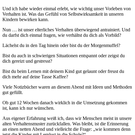
Und ich habe wieder einmal erlebt, wie wichtig unser Vorleben von
Verhalten ist. Was das Gefühl von Selbstwirksamkeit in unseren
Kindern bewirken kann.
Nun … ist unser elterliches Verhalten überwiegend antrainiert. Und
du darfst dich einmal fragen, wie verhältst du dich als Vorbild?
Lächelst du in den Tag hinein oder bist du der Morgenmuffel?
Bist du auch in schwierigen Situationen entspannt oder zeigst du
dich gereizt und gestresst?
Bist du beim Lernen mit deinem Kind gut gelaunt oder freust du
dich mehr auf deine Tasse Kaffee?
Viele Notizbücher waren an diesem Abend mit Ideen und Methoden
gut gefüllt.
Ob gut 12 Wochen danach wirklich in die Umsetzung gekommen
ist, kann ich nur wünschen.
Aus eigener Erfahrung weiß ich, dass wir Menschen meist in unsere
alten Verhaltensmuster zurückfallen. Was bleibt, ist die Erinnerung
an einen netten Abend und vielleicht die Frage: „wie kommen denn
jetzt die Kinder mit Lernlust in die Schule?“