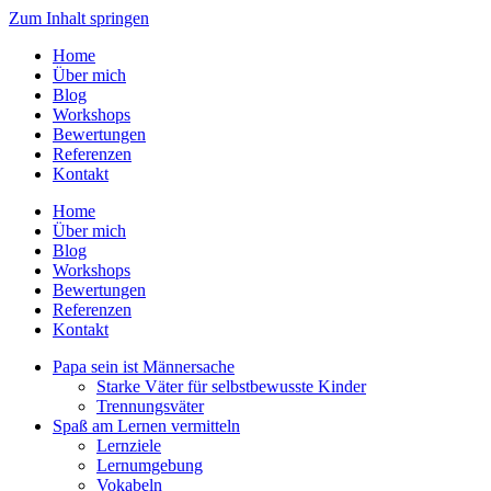
Zum Inhalt springen
Home
Über mich
Blog
Workshops
Bewertungen
Referenzen
Kontakt
Home
Über mich
Blog
Workshops
Bewertungen
Referenzen
Kontakt
Papa sein ist Männersache
Starke Väter für selbstbewusste Kinder
Trennungsväter
Spaß am Lernen vermitteln
Lernziele
Lernumgebung
Vokabeln