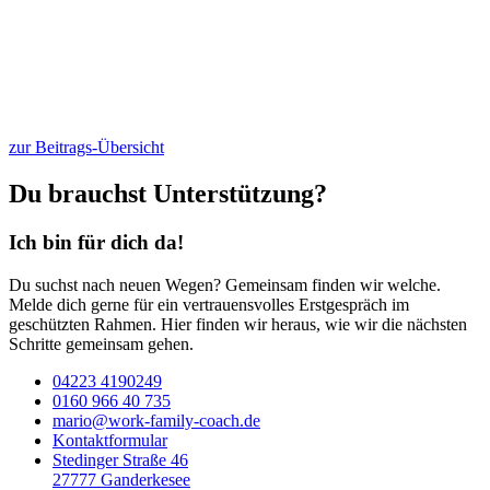
zur Beitrags-Übersicht
Du brauchst Unterstützung?
Ich bin für dich da!
Du suchst nach neuen Wegen? Gemeinsam finden wir welche.
Melde dich gerne für ein vertrauensvolles Erstgespräch im
geschützten Rahmen. Hier finden wir heraus, wie wir die nächsten
Schritte gemeinsam gehen.
04223 4190249
0160 966 40 735
mario@work-family-coach.de
Kontaktformular
Stedinger Straße 46
27777 Ganderkesee