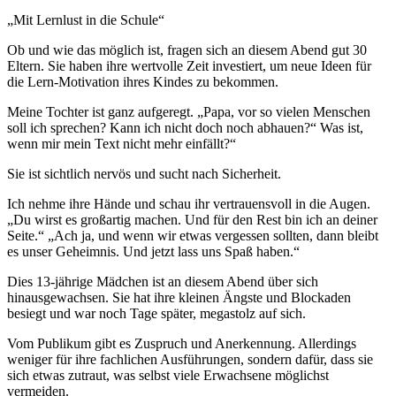
„Mit Lernlust in die Schule“
Ob und wie das möglich ist, fragen sich an diesem Abend gut 30
Eltern. Sie haben ihre wertvolle Zeit investiert, um neue Ideen für
die Lern-Motivation ihres Kindes zu bekommen.
Meine Tochter ist ganz aufgeregt. „Papa, vor so vielen Menschen
soll ich sprechen? Kann ich nicht doch noch abhauen?“ Was ist,
wenn mir mein Text nicht mehr einfällt?“
Sie ist sichtlich nervös und sucht nach Sicherheit.
Ich nehme ihre Hände und schau ihr vertrauensvoll in die Augen.
„Du wirst es großartig machen. Und für den Rest bin ich an deiner
Seite.“ „Ach ja, und wenn wir etwas vergessen sollten, dann bleibt
es unser Geheimnis. Und jetzt lass uns Spaß haben.“
Dies 13-jährige Mädchen ist an diesem Abend über sich
hinausgewachsen. Sie hat ihre kleinen Ängste und Blockaden
besiegt und war noch Tage später, megastolz auf sich.
Vom Publikum gibt es Zuspruch und Anerkennung. Allerdings
weniger für ihre fachlichen Ausführungen, sondern dafür, dass sie
sich etwas zutraut, was selbst viele Erwachsene möglichst
vermeiden.