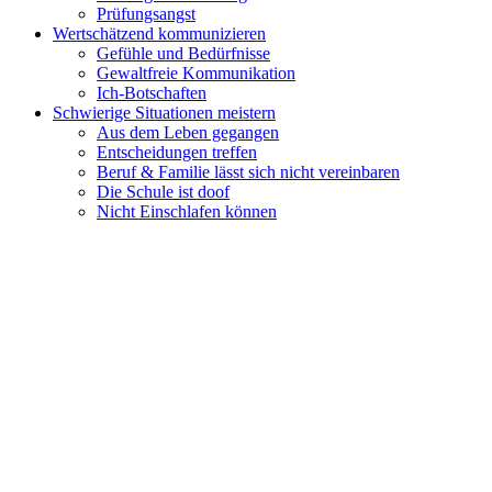
Prüfungsangst
Wertschätzend kommunizieren
Gefühle und Bedürfnisse
Gewaltfreie Kommunikation
Ich-Botschaften
Schwierige Situationen meistern
Aus dem Leben gegangen
Entscheidungen treffen
Beruf & Familie lässt sich nicht vereinbaren
Die Schule ist doof
Nicht Einschlafen können