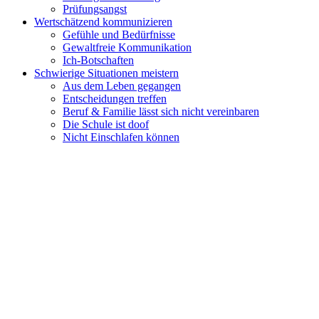
Prüfungsangst
Wertschätzend kommunizieren
Gefühle und Bedürfnisse
Gewaltfreie Kommunikation
Ich-Botschaften
Schwierige Situationen meistern
Aus dem Leben gegangen
Entscheidungen treffen
Beruf & Familie lässt sich nicht vereinbaren
Die Schule ist doof
Nicht Einschlafen können