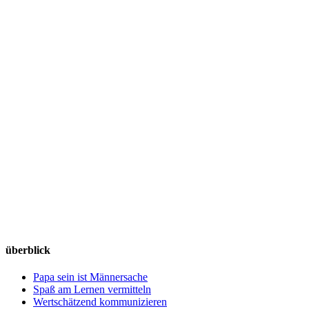
überblick
Papa sein ist Männersache
Spaß am Lernen vermitteln
Wertschätzend kommunizieren