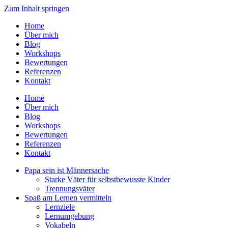
Zum Inhalt springen
Home
Über mich
Blog
Workshops
Bewertungen
Referenzen
Kontakt
Home
Über mich
Blog
Workshops
Bewertungen
Referenzen
Kontakt
Papa sein ist Männersache
Starke Väter für selbstbewusste Kinder
Trennungsväter
Spaß am Lernen vermitteln
Lernziele
Lernumgebung
Vokabeln