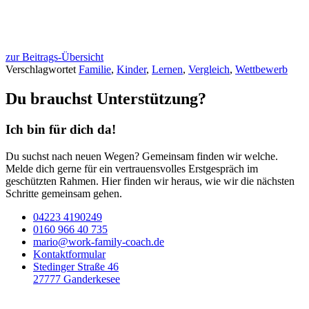
zur Beitrags-Übersicht
Verschlagwortet
Familie
,
Kinder
,
Lernen
,
Vergleich
,
Wettbewerb
Du brauchst Unterstützung?
Ich bin für dich da!
Du suchst nach neuen Wegen? Gemeinsam finden wir welche.
Melde dich gerne für ein vertrauensvolles Erstgespräch im
geschützten Rahmen. Hier finden wir heraus, wie wir die nächsten
Schritte gemeinsam gehen.
04223 4190249
0160 966 40 735
mario@work-family-coach.de
Kontaktformular
Stedinger Straße 46
27777 Ganderkesee