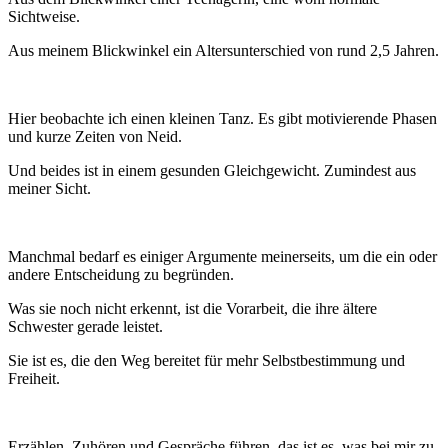
Sichtweise.
Aus meinem Blickwinkel ein Altersunterschied von rund 2,5 Jahren.
Hier beobachte ich einen kleinen Tanz. Es gibt motivierende Phasen
und kurze Zeiten von Neid.
Und beides ist in einem gesunden Gleichgewicht. Zumindest aus
meiner Sicht.
Manchmal bedarf es einiger Argumente meinerseits, um die ein oder
andere Entscheidung zu begründen.
Was sie noch nicht erkennt, ist die Vorarbeit, die ihre ältere
Schwester gerade leistet.
Sie ist es, die den Weg bereitet für mehr Selbstbestimmung und
Freiheit.
Erzählen, Zuhören und Gespräche führen, das ist es, was bei mir zu