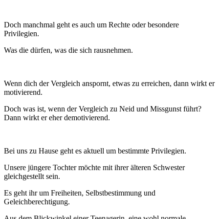
Doch manchmal geht es auch um Rechte oder besondere
Privilegien.
Was die dürfen, was die sich rausnehmen.
Wenn dich der Vergleich anspornt, etwas zu erreichen, dann wirkt er
motivierend.
Doch was ist, wenn der Vergleich zu Neid und Missgunst führt?
Dann wirkt er eher demotivierend.
Bei uns zu Hause geht es aktuell um bestimmte Privilegien.
Unsere jüngere Tochter möchte mit ihrer älteren Schwester
gleichgestellt sein.
Es geht ihr um Freiheiten, Selbstbestimmung und
Geleichberechtigung.
Aus dem Blickwinkel einer Teenagerin, eine wohl normale