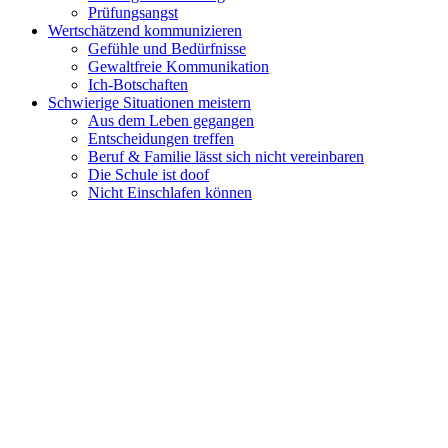
Prüfungsangst
Wertschätzend kommunizieren
Gefühle und Bedürfnisse
Gewaltfreie Kommunikation
Ich-Botschaften
Schwierige Situationen meistern
Aus dem Leben gegangen
Entscheidungen treffen
Beruf & Familie lässt sich nicht vereinbaren
Die Schule ist doof
Nicht Einschlafen können