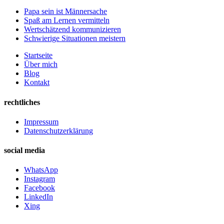
Papa sein ist Männersache
Spaß am Lernen vermitteln
Wertschätzend kommunizieren
Schwierige Situationen meistern
Startseite
Über mich
Blog
Kontakt
rechtliches
Impressum
Datenschutzerklärung
social media
WhatsApp
Instagram
Facebook
LinkedIn
Xing