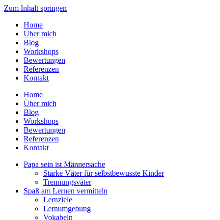
Zum Inhalt springen
Home
Über mich
Blog
Workshops
Bewertungen
Referenzen
Kontakt
Home
Über mich
Blog
Workshops
Bewertungen
Referenzen
Kontakt
Papa sein ist Männersache
Starke Väter für selbstbewusste Kinder
Trennungsväter
Spaß am Lernen vermitteln
Lernziele
Lernumgebung
Vokabeln