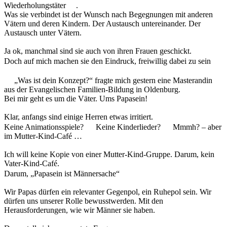
Wiederholungstäter
.
Was sie verbindet ist der Wunsch nach Begegnungen mit anderen
Vätern und deren Kindern. Der Austausch untereinander. Der
Austausch unter Vätern.
Ja ok, manchmal sind sie auch von ihren Frauen geschickt.
Doch auf mich machen sie den Eindruck, freiwillig dabei zu sein
„Was ist dein Konzept?“ fragte mich gestern eine Masterandin
aus der Evangelischen Familien-Bildung in Oldenburg.
Bei mir geht es um die Väter. Ums Papasein!
Klar, anfangs sind einige Herren etwas irritiert.
Keine Animationsspiele?
Keine Kinderlieder?
Mmmh? – aber
im Mutter-Kind-Café …
Ich will keine Kopie von einer Mutter-Kind-Gruppe. Darum, kein
Vater-Kind-Café.
Darum, „Papasein ist Männersache“
Wir Papas dürfen ein relevanter Gegenpol, ein Ruhepol sein. Wir
dürfen uns unserer Rolle bewusstwerden. Mit den
Herausforderungen, wie wir Männer sie haben.