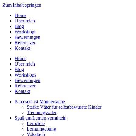
Zum Inhalt springen
Home
Über mich
Blog
Workshops
Bewertungen
Referenzen
Kontakt
Home
Über mich
Blog
Workshops
Bewertungen
Referenzen
Kontakt
Papa sein ist Männersache
Starke Väter für selbstbewusste Kinder
Trennungsväter
Spaß am Lernen vermitteln
Lernziele
Lernumgebung
Vokabeln