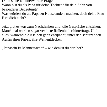
Dann stelle ich unerwartete Fragen.
Wann bist du als Papa für deine Tochter / für dein Sohn von
besonderer Bedeutung?
Was würdest du als Papa zu Hause anders machen, doch deine Frau
lässt dich nicht?
Jetzt gibt es was zum Nachdenken und tolle Gespräche entstehen.
Manchmal werden sogar veraltete Rollenbilder hinterfragt. Und
alles, während die Kleinen ganz entspannt, unter den schützenden
Augen ihrer Papas, ihre Welt entdecken.
„Papasein ist Männersache“ – wie denkst du darüber?