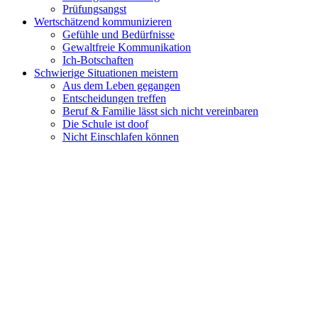
Prüfungsangst
Wertschätzend kommunizieren
Gefühle und Bedürfnisse
Gewaltfreie Kommunikation
Ich-Botschaften
Schwierige Situationen meistern
Aus dem Leben gegangen
Entscheidungen treffen
Beruf & Familie lässt sich nicht vereinbaren
Die Schule ist doof
Nicht Einschlafen können