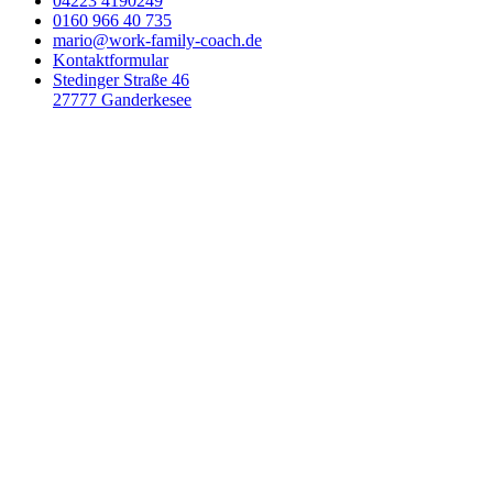
04223 4190249
0160 966 40 735
mario@work-family-coach.de
Kontaktformular
Stedinger Straße 46
27777 Ganderkesee