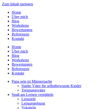
Zum Inhalt springen
Home
Über mich
Blog
Workshops
Bewertungen
Referenzen
Kontakt
Home
Über mich
Blog
Workshops
Bewertungen
Referenzen
Kontakt
Papa sein ist Männersache
Starke Väter für selbstbewusste Kinder
Trennungsväter
Spaß am Lernen vermitteln
Lernziele
Lernumgebung
Vokabeln