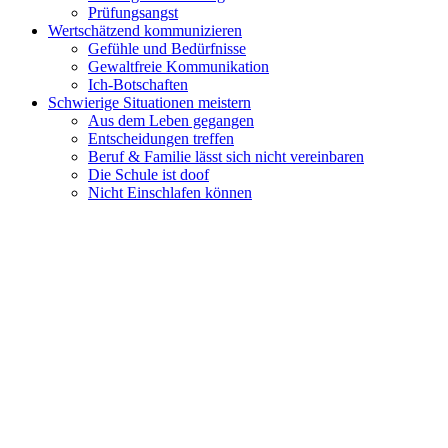
Prüfungsangst
Wertschätzend kommunizieren
Gefühle und Bedürfnisse
Gewaltfreie Kommunikation
Ich-Botschaften
Schwierige Situationen meistern
Aus dem Leben gegangen
Entscheidungen treffen
Beruf & Familie lässt sich nicht vereinbaren
Die Schule ist doof
Nicht Einschlafen können