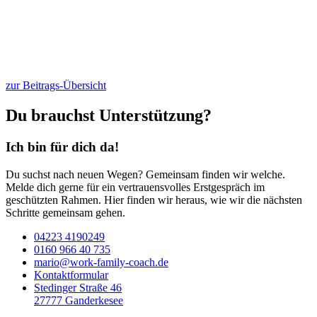
zur Beitrags-Übersicht
Du brauchst Unterstützung?
Ich bin für dich da!
Du suchst nach neuen Wegen? Gemeinsam finden wir welche.
Melde dich gerne für ein vertrauensvolles Erstgespräch im
geschützten Rahmen. Hier finden wir heraus, wie wir die nächsten
Schritte gemeinsam gehen.
04223 4190249
0160 966 40 735
mario@work-family-coach.de
Kontaktformular
Stedinger Straße 46
27777 Ganderkesee