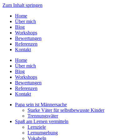
Zum Inhalt springen
Home
Über mich
Blog
Workshops
Bewertungen
Referenzen
Kontakt
Home
Über mich
Blog
Workshops
Bewertungen
Referenzen
Kontakt
Papa sein ist Männersache
Starke Väter für selbstbewusste Kinder
Trennungsväter
Spaß am Lernen vermitteln
Lernziele
Lernumgebung
Vokabeln