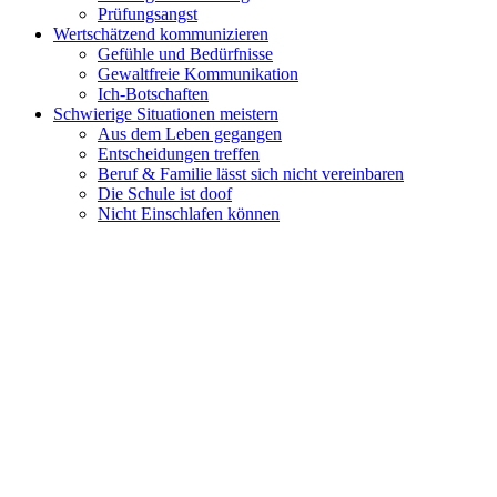
Prüfungsangst
Wertschätzend kommunizieren
Gefühle und Bedürfnisse
Gewaltfreie Kommunikation
Ich-Botschaften
Schwierige Situationen meistern
Aus dem Leben gegangen
Entscheidungen treffen
Beruf & Familie lässt sich nicht vereinbaren
Die Schule ist doof
Nicht Einschlafen können