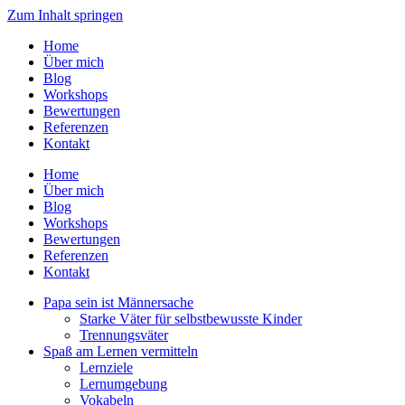
Zum Inhalt springen
Home
Über mich
Blog
Workshops
Bewertungen
Referenzen
Kontakt
Home
Über mich
Blog
Workshops
Bewertungen
Referenzen
Kontakt
Papa sein ist Männersache
Starke Väter für selbstbewusste Kinder
Trennungsväter
Spaß am Lernen vermitteln
Lernziele
Lernumgebung
Vokabeln