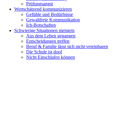
Prüfungsangst
Wertschätzend kommunizieren
Gefühle und Bedürfnisse
Gewaltfreie Kommunikation
Ich-Botschaften
Schwierige Situationen meistern
Aus dem Leben gegangen
Entscheidungen treffen
Beruf & Familie lässt sich nicht vereinbaren
Die Schule ist doof
Nicht Einschlafen können