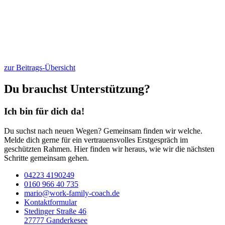
zur Beitrags-Übersicht
Du brauchst Unterstützung?
Ich bin für dich da!
Du suchst nach neuen Wegen? Gemeinsam finden wir welche.
Melde dich gerne für ein vertrauensvolles Erstgespräch im
geschützten Rahmen. Hier finden wir heraus, wie wir die nächsten
Schritte gemeinsam gehen.
04223 4190249
0160 966 40 735
mario@work-family-coach.de
Kontaktformular
Stedinger Straße 46
27777 Ganderkesee