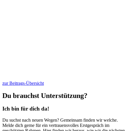
zur Beitrags-Übersicht
Du brauchst Unterstützung?
Ich bin für dich da!
Du suchst nach neuen Wegen? Gemeinsam finden wir welche.
Melde dich gerne für ein vertrauensvolles Erstgespräch im
geschützten Rahmen. Hier finden wir heraus, wie wir die nächsten