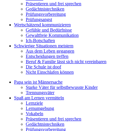
Präsentieren und frei sprechen
Gedächtnistechniken
Prüfungsvorbereitung
Prüfungsangst
Wertschätzend kommunizieren
Gefühle und Bedürfnisse
Gewaltfreie Kommunikation
Ich-Botschaften
Schwierige Situationen meistern
Aus dem Leben gegangen
Entscheidungen treffen
Beruf & Familie lässt sich nicht vereinbaren
Die Schule ist doof
Nicht Einschlafen können
Papa sein ist Männersache
Starke Väter für selbstbewusste Kinder
Trennungsväter
Spaß am Lernen vermitteln
Lernziele
Lernumgebung
Vokabeln
Präsentieren und frei sprechen
Gedächtnistechniken
Prüfungsvorbereitung