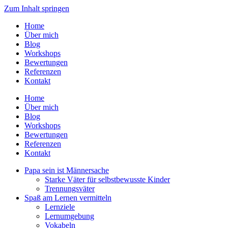
Zum Inhalt springen
Home
Über mich
Blog
Workshops
Bewertungen
Referenzen
Kontakt
Home
Über mich
Blog
Workshops
Bewertungen
Referenzen
Kontakt
Papa sein ist Männersache
Starke Väter für selbstbewusste Kinder
Trennungsväter
Spaß am Lernen vermitteln
Lernziele
Lernumgebung
Vokabeln