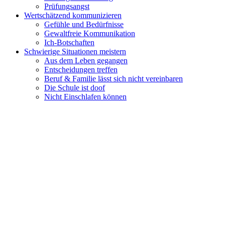
Prüfungsangst
Wertschätzend kommunizieren
Gefühle und Bedürfnisse
Gewaltfreie Kommunikation
Ich-Botschaften
Schwierige Situationen meistern
Aus dem Leben gegangen
Entscheidungen treffen
Beruf & Familie lässt sich nicht vereinbaren
Die Schule ist doof
Nicht Einschlafen können