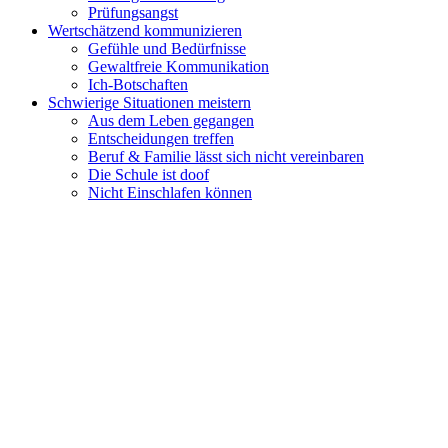
Prüfungsangst
Wertschätzend kommunizieren
Gefühle und Bedürfnisse
Gewaltfreie Kommunikation
Ich-Botschaften
Schwierige Situationen meistern
Aus dem Leben gegangen
Entscheidungen treffen
Beruf & Familie lässt sich nicht vereinbaren
Die Schule ist doof
Nicht Einschlafen können