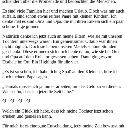
schlendern über die Promenade und beobachten die Menschen.
Es sind viele Familien hier und machen Urlaub. Doch was mir auch
auffällt, sind schon etwas reifere Paare mit kleinen Kindern. Ich
denke mal es sind Oma und Opa, die mit ihren Enkeln sich ein paar
schöne Tage gönnen.
Natürlich denke ich jetzt auch an meine Eltern, wie sie mit unseren
Töchtern unterwegs waren. Ein gemeinsamer Urlaub war ihnen
nicht möglich. Doch sie haben unseren Mädels schöne Stunden
geschenkt. Diese erinnern sich noch heute daran, wie sie bei Oma
und Opa auf dem Rollator gesessen haben. Dann ging es zur
Eisdiele im Ort. Ein Highlight für alle vier.
„Es ist so schön, ich habe richtig Spaß an den Kleinen“, höre ich
noch meinen Papa sagen.
„Damals musste ich ja immer arbeiten, um das Geld zu verdienen.
Wie schön, dass ich jetzt die Zeit habe.“
💚 💚 💚 💚
Welch ein Glück ich habe, dass ich meine Töchter jetzt schon
erleben und genießen kann.
Für mich ist es eine gute Entscheidung, jetzt meine Zeit bewusst mit