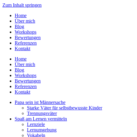
Zum Inhalt springen
Home
Über mich
Blog
Workshops
Bewertungen
Referenzen
Kontakt
Home
Über mich
Blog
Workshops
Bewertungen
Referenzen
Kontakt
Papa sein ist Männersache
Starke Väter für selbstbewusste Kinder
Trennungsväter
Spaß am Lernen vermitteln
Lernziele
Lernumgebung
Vokabeln