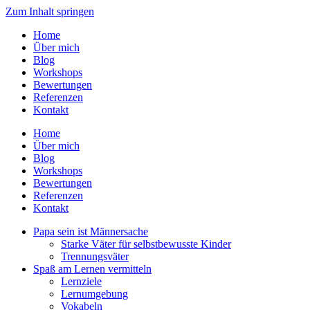
Zum Inhalt springen
Home
Über mich
Blog
Workshops
Bewertungen
Referenzen
Kontakt
Home
Über mich
Blog
Workshops
Bewertungen
Referenzen
Kontakt
Papa sein ist Männersache
Starke Väter für selbstbewusste Kinder
Trennungsväter
Spaß am Lernen vermitteln
Lernziele
Lernumgebung
Vokabeln