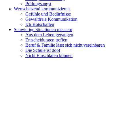
Prüfungsangst
Wertschätzend kommunizieren
Gefühle und Bedürfnisse
Gewaltfreie Kommunikation
Ich-Botschaften
Schwierige Situationen meistern
Aus dem Leben gegangen
Entscheidungen treffen
Beruf & Familie lässt sich nicht vereinbaren
Die Schule ist doof
Nicht Einschlafen können