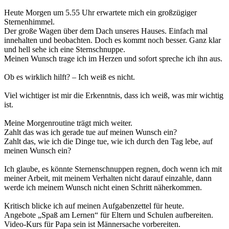
Heute Morgen um 5.55 Uhr erwartete mich ein großzügiger
Sternenhimmel.
Der große Wagen über dem Dach unseres Hauses. Einfach mal
innehalten und beobachten. Doch es kommt noch besser. Ganz klar
und hell sehe ich eine Sternschnuppe.
Meinen Wunsch trage ich im Herzen und sofort spreche ich ihn aus.
Ob es wirklich hilft? – Ich weiß es nicht.
Viel wichtiger ist mir die Erkenntnis, dass ich weiß, was mir wichtig
ist.
Meine Morgenroutine trägt mich weiter.
Zahlt das was ich gerade tue auf meinen Wunsch ein?
Zahlt das, wie ich die Dinge tue, wie ich durch den Tag lebe, auf
meinen Wunsch ein?
Ich glaube, es könnte Sternenschnuppen regnen, doch wenn ich mit
meiner Arbeit, mit meinem Verhalten nicht darauf einzahle, dann
werde ich meinem Wunsch nicht einen Schritt näherkommen.
Kritisch blicke ich auf meinen Aufgabenzettel für heute.
Angebote „Spaß am Lernen“ für Eltern und Schulen aufbereiten.
Video-Kurs für Papa sein ist Männersache vorbereiten.