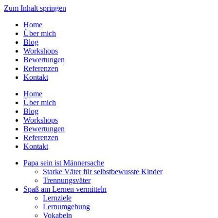
Zum Inhalt springen
Home
Über mich
Blog
Workshops
Bewertungen
Referenzen
Kontakt
Home
Über mich
Blog
Workshops
Bewertungen
Referenzen
Kontakt
Papa sein ist Männersache
Starke Väter für selbstbewusste Kinder
Trennungsväter
Spaß am Lernen vermitteln
Lernziele
Lernumgebung
Vokabeln