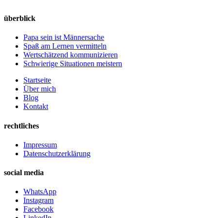
überblick
Papa sein ist Männersache
Spaß am Lernen vermitteln
Wertschätzend kommunizieren
Schwierige Situationen meistern
Startseite
Über mich
Blog
Kontakt
rechtliches
Impressum
Datenschutzerklärung
social media
WhatsApp
Instagram
Facebook
LinkedIn