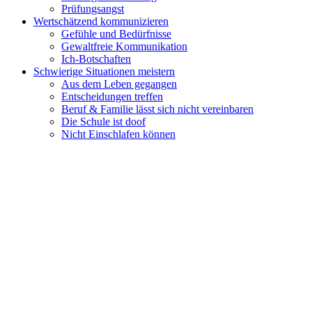
Prüfungsangst
Wertschätzend kommunizieren
Gefühle und Bedürfnisse
Gewaltfreie Kommunikation
Ich-Botschaften
Schwierige Situationen meistern
Aus dem Leben gegangen
Entscheidungen treffen
Beruf & Familie lässt sich nicht vereinbaren
Die Schule ist doof
Nicht Einschlafen können