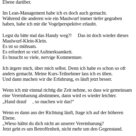
Ebene darüber.
Im Lean-Management habe ich es doch auch gemacht.
Während die anderen wie ein Maulwurf immer tiefer gegraben
haben, habe ich mir die Vogelperspektive erlaubt.
Legst du bitte mal das Handy weg?!
Das ist doch wieder dieses
Maulwurf-Klein-Klein.
Es ist so mühsam.
Es erfordert so viel Aufmerksamkeit.
Es braucht so viele, nervige Kommentare.
Ich ärgere mich, über mich selbst. Denn ich habe es schon so oft
anders gemacht. Meine Kurs-Teilnehmer lass ich es üben.
Und dann machen wir die Erfahrung, es läuft jetzt besser.
Wenn ich mir einmal richtig die Zeit nehme, so dass wir gemeinsam
eine Vereinbarung abstimmen, dann wird es wieder leichter.
„Hand drauf
, so machen wir das!“
Wenn es dann aus der Richtung läuft, frage ich auf der höheren
Ebene.
„Wieso hältst du dich nicht an unserer Vereinbarung?
Jetzt geht es um Betroffenheit, nicht mehr um den Gegenstand.