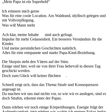
„Mein Papa ist ein Superheld“
Ich erinnere mich gerne
Was für eine coole Location. Am Waldrand, idyllisch gelegen und
mit Vollverpflegung.
Was will Mann mehr
Ach klar, meine Inhalte
sind auch gefragt.
Impulse für mehr Gelassenheit. Ein besseres Verständnis für die
Kinder.
Und meine persönlichen Geschichten natürlich.
Alles für eine entspannte und starke Papa-Kind-Beziehung.
Die Skepsis steht den Vätern auf der Stirn.
Einige sind hier, weil sie von ihrer Frau liebevoll in diesen Tag
geschickt werden.
Doch zum Glück will keiner flüchten
.
Schnell zeigt sich, dass das Thema Strafe und Konsequenzen
angesagt ist.
Da machen wir uns mal nichts vor, so wie wir es auslegen, sind es
doch Strafen, erkennt einer der Papas.
Dann erleben wir noch einige Körperübungen. Energie folgt der
Aufmerksamkeit. jetzt erleben wir, wohin ich meinen Fokus lenke,