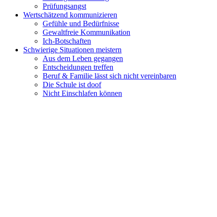
Prüfungsangst
Wertschätzend kommunizieren
Gefühle und Bedürfnisse
Gewaltfreie Kommunikation
Ich-Botschaften
Schwierige Situationen meistern
Aus dem Leben gegangen
Entscheidungen treffen
Beruf & Familie lässt sich nicht vereinbaren
Die Schule ist doof
Nicht Einschlafen können