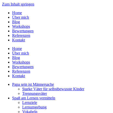
Zum Inhalt springen
Home
Über mich
Blog
Workshops
Bewertungen
Referenzen
Kontakt
Home
Über mich
Blog
Workshops
Bewertungen
Referenzen
Kontakt
Papa sein ist Männersache
Starke Väter für selbstbewusste Kinder
Trennungsväter
Spaß am Lernen vermitteln
Lernziele
Lernumgebung
Vokabeln