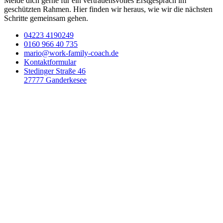
Melde dich gerne für ein vertrauensvolles Erstgespräch im
geschützten Rahmen. Hier finden wir heraus, wie wir die nächsten
Schritte gemeinsam gehen.
04223 4190249
0160 966 40 735
mario@work-family-coach.de
Kontaktformular
Stedinger Straße 46
27777 Ganderkesee