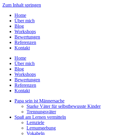
Zum Inhalt springen
Home
Über mich
Blog
Workshops
Bewertungen
Referenzen
Kontakt
Home
Über mich
Blog
Workshops
Bewertungen
Referenzen
Kontakt
Papa sein ist Männersache
Starke Väter für selbstbewusste Kinder
Trennungsväter
Spaß am Lernen vermitteln
Lernziele
Lernumgebung
Vokabeln