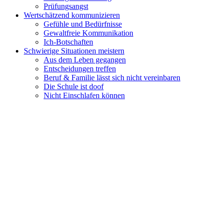
Prüfungsangst
Wertschätzend kommunizieren
Gefühle und Bedürfnisse
Gewaltfreie Kommunikation
Ich-Botschaften
Schwierige Situationen meistern
Aus dem Leben gegangen
Entscheidungen treffen
Beruf & Familie lässt sich nicht vereinbaren
Die Schule ist doof
Nicht Einschlafen können