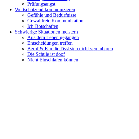
Prüfungsangst
Wertschätzend kommunizieren
Gefühle und Bedürfnisse
Gewaltfreie Kommunikation
Ich-Botschaften
Schwierige Situationen meistern
Aus dem Leben gegangen
Entscheidungen treffen
Beruf & Familie lässt sich nicht vereinbaren
Die Schule ist doof
Nicht Einschlafen können