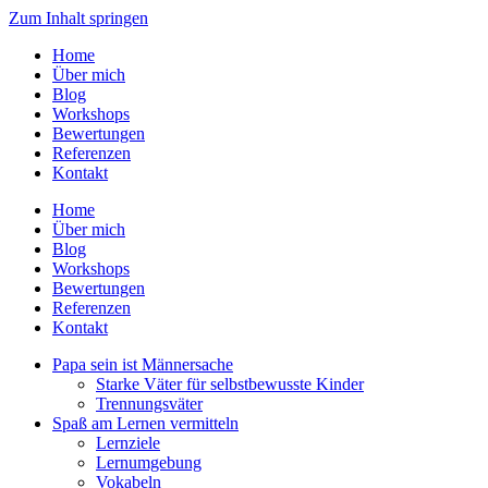
Zum Inhalt springen
Home
Über mich
Blog
Workshops
Bewertungen
Referenzen
Kontakt
Home
Über mich
Blog
Workshops
Bewertungen
Referenzen
Kontakt
Papa sein ist Männersache
Starke Väter für selbstbewusste Kinder
Trennungsväter
Spaß am Lernen vermitteln
Lernziele
Lernumgebung
Vokabeln