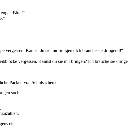
enger. Bitte!“
e.“
e vergessen. Kannst du sie mir bringen? Ich brauche sie dringend!“
ibblöcke vergessen. Kannst du sie mir bringen? Ich brauche sie dring
tliche Packen von Schulsachen?
ungen sucht.
.
nzuzahlen.
gens ein