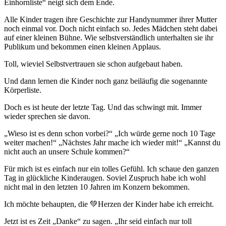
Einhornliste“ neigt sich dem Ende.
Alle Kinder tragen ihre Geschichte zur Handynummer ihrer Mutter
noch einmal vor. Doch nicht einfach so. Jedes Mädchen steht dabei
auf einer kleinen Bühne. Wie selbstverständlich unterhalten sie ihr
Publikum und bekommen einen kleinen Applaus.
Toll, wieviel Selbstvertrauen sie schon aufgebaut haben.
Und dann lernen die Kinder noch ganz beiläufig die sogenannte
Körperliste.
Doch es ist heute der letzte Tag. Und das schwingt mit. Immer
wieder sprechen sie davon.
„Wieso ist es denn schon vorbei?“ „Ich würde gerne noch 10 Tage
weiter machen!“ „Nächstes Jahr mache ich wieder mit!“ „Kannst du
nicht auch an unsere Schule kommen?“
Für mich ist es einfach nur ein tolles Gefühl. Ich schaue den ganzen
Tag in glückliche Kinderaugen. Soviel Zuspruch habe ich wohl
nicht mal in den letzten 10 Jahren im Konzern bekommen.
Ich möchte behaupten, die 💚Herzen der Kinder habe ich erreicht.
Jetzt ist es Zeit „Danke“ zu sagen. „Ihr seid einfach nur toll