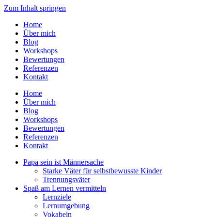
Zum Inhalt springen
Home
Über mich
Blog
Workshops
Bewertungen
Referenzen
Kontakt
Home
Über mich
Blog
Workshops
Bewertungen
Referenzen
Kontakt
Papa sein ist Männersache
Starke Väter für selbstbewusste Kinder
Trennungsväter
Spaß am Lernen vermitteln
Lernziele
Lernumgebung
Vokabeln