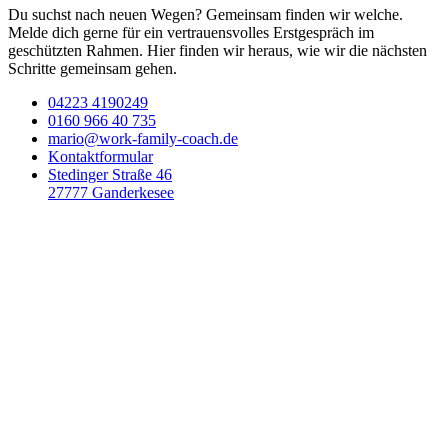
Du suchst nach neuen Wegen? Gemeinsam finden wir welche.
Melde dich gerne für ein vertrauensvolles Erstgespräch im
geschützten Rahmen. Hier finden wir heraus, wie wir die nächsten
Schritte gemeinsam gehen.
04223 4190249
0160 966 40 735
mario@work-family-coach.de
Kontaktformular
Stedinger Straße 46
27777 Ganderkesee