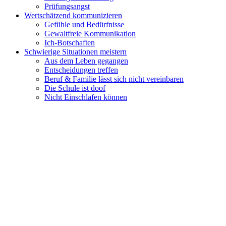
Prüfungsangst
Wertschätzend kommunizieren
Gefühle und Bedürfnisse
Gewaltfreie Kommunikation
Ich-Botschaften
Schwierige Situationen meistern
Aus dem Leben gegangen
Entscheidungen treffen
Beruf & Familie lässt sich nicht vereinbaren
Die Schule ist doof
Nicht Einschlafen können