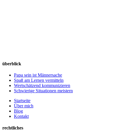
überblick
Papa sein ist Männersache
Spaß am Lernen vermitteln
Wertschätzend kommunizieren
Schwierige Situationen meistern
Startseite
Über mich
Blog
Kontakt
rechtliches