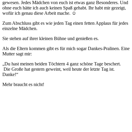
gewesen. Jedes Mädchen von euch ist etwas ganz Besonderes. Und
ohne euch hätte ich auch keinen Spaß gehabt. Ihr habt mir gezeigt,
wofür ich genau diese Arbeit mache. ☺️
Zum Abschluss gibt es wie jeden Tag einen fetten Applaus für jedes
einzelne Mädchen.
Sie stehen auf ihrer kleinen Bühne und genießen es.
Als die Eltern kommen gibt es für mich sogar Dankes-Pralinen. Eine
Mutter sagt mir:
„Du hast meinen beiden Töchtern 4 ganz schöne Tage beschert.
Die Große hat gestern geweint, weil heute der letzte Tag ist.
Danke!“
Mehr braucht es nicht!